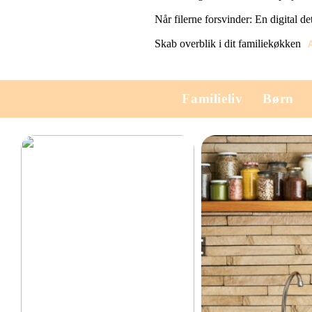
Når filerne forsvinder: En digital de
Skab overblik i dit familiekøkken
Familieliv
Børn