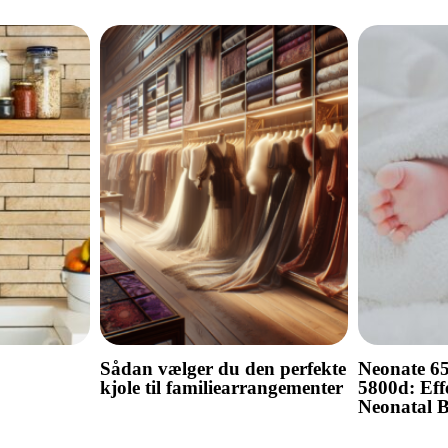
Sådan vælger du den perfekte
Neonate 6
kjole til familiearrangementer
5800d: Effe
Neonatal 