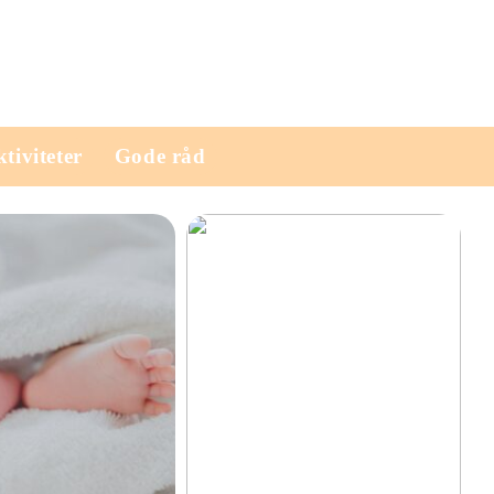
tiviteter
Gode råd