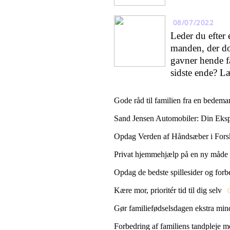
08/07/2022
Leder du efter 
manden, der do
gavner hende f
sidste ende? L
Gode råd til familien fra en bedem
Sand Jensen Automobiler: Din Ekspe
Opdag Verden af Håndsæber i Forsk
Privat hjemmehjælp på en ny måde
Opdag de bedste spillesider og forbe
Kære mor, prioritér tid til dig selv
Gør familiefødselsdagen ekstra mi
Forbedring af familiens tandpleje m