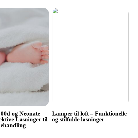
500d og Neonate
Lamper til loft – Funktionelle
ktive Løsninger til
og stilfulde løsninger
Behandling