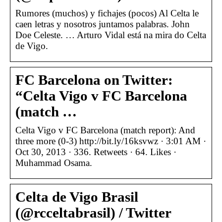
Rumores (muchos) y fichajes (pocos) Al Celta le
caen letras y nosotros juntamos palabras. John
Doe Celeste. … Arturo Vidal está na mira do Celta
de Vigo.
FC Barcelona on Twitter:
“Celta Vigo v FC Barcelona
(match …
Celta Vigo v FC Barcelona (match report): And
three more (0-3) http://bit.ly/16ksvwz · 3:01 AM ·
Oct 30, 2013 · 336. Retweets · 64. Likes ·
Muhammad Osama.
Celta de Vigo Brasil
(@rcceltabrasil) / Twitter