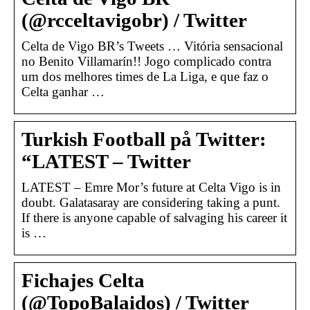
(@rcceltavigobr) / Twitter
Celta de Vigo BR’s Tweets … Vitória sensacional
no Benito Villamarín!! Jogo complicado contra
um dos melhores times de La Liga, e que faz o
Celta ganhar …
Turkish Football på Twitter:
“LATEST – Twitter
LATEST – Emre Mor’s future at Celta Vigo is in
doubt. Galatasaray are considering taking a punt.
If there is anyone capable of salvaging his career it
is …
Fichajes Celta
(@TopoBalaidos) / Twitter