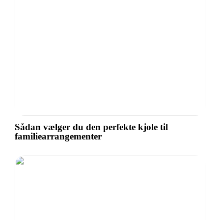
Sådan vælger du den perfekte kjole til
familiearrangementer