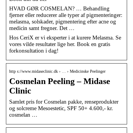
HVAD GØR COSMELAN? … Behandling
fjerner eller reducerer alle typer af pigmenteringer:
melasma, solskader, pigmentering efter acne og
medicin samt fregner. Det …
Hos CeriX er vi eksperter i at kurere Melasma. Se
vores vilde resultater lige her. Book en gratis
forkonsultation i dag!
http s://www.midaseclinic.dk › … › Medicinske Peelinger
Cosmelan Peeling – Midase
Clinic
Samlet pris for Cosmelan pakke, renseprodukter
og solcreme Mesoestetic, SPF 50+ 4.600,- kr.
cosmelan …