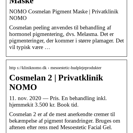
Maske
NOMO Cosmelan Pigment Maske | Privatklinik
NOMO
Cosmelan peeling anvendes til behandling af
hormonel pigmentering, dvs. Melasma. Det er
pigmenteringer, der kommer i større plamager. Det
vil typisk være …
http s://kliniknomo.dk › mesoestetic-hudplejeprodukter
Cosmelan 2 | Privatklinik
NOMO
11. nov. 2020 — Pris. En behandling inkl.
hjemmekit 3.500 kr. Book tid.
Cosmelan 2 er af de mest anerkendte cremer til
bekæmpelse af pigment forandringer. Bruges om
aftenen efter rens med Mesoestetic Facial Gel.