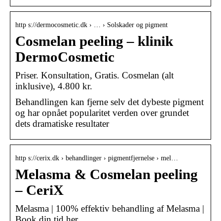
http s://dermocosmetic.dk › … › Solskader og pigment
Cosmelan peeling – klinik
DermoCosmetic
Priser. Konsultation, Gratis. Cosmelan (alt
inklusive), 4.800 kr.
Behandlingen kan fjerne selv det dybeste pigment
og har opnået popularitet verden over grundet
dets dramatiske resultater
http s://cerix.dk › behandlinger › pigmentfjernelse › mel…
Melasma & Cosmelan peeling
– CeriX
Melasma | 100% effektiv behandling af Melasma |
Book din tid her