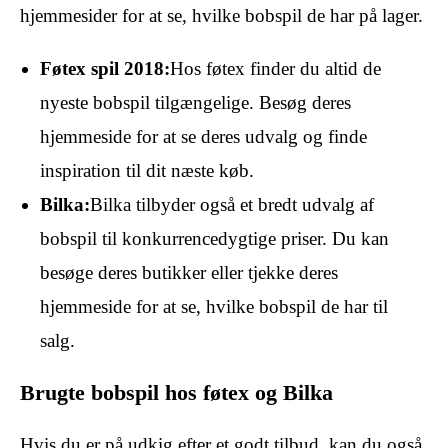
hjemmesider for at se, hvilke bobspil de har på lager.
Føtex spil 2018:
Hos føtex finder du altid de
nyeste bobspil tilgængelige. Besøg deres
hjemmeside for at se deres udvalg og finde
inspiration til dit næste køb.
Bilka:
Bilka tilbyder også et bredt udvalg af
bobspil til konkurrencedygtige priser. Du kan
besøge deres butikker eller tjekke deres
hjemmeside for at se, hvilke bobspil de har til
salg.
Brugte bobspil hos føtex og Bilka
Hvis du er på udkig efter et godt tilbud, kan du også