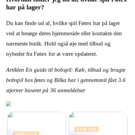
har på lager?
Du kan finde ud af, hvilke spil Føtex har på lager
ved at besøge deres hjemmeside eller kontakte den
nærmeste butik. Hold også øje med tilbud og
nyheder fra Føtex for at være opdateret.
Artiklen En guide til bobspil: Køb, tilbud og brugte
bobspil hos føtex og Bilka har i gennemsnit fået
3.6
stjerner baseret på
36
anmeldelser
GODE RÅD
FAMILIELIV