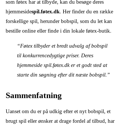
som føtex har at tilbyde, kan du besøge deres
hjemmeside
spil.føtex.dk
. Her finder du en række
forskellige spil, herunder bobspil, som du let kan
bestille online eller finde i din lokale føtex-butik.
“Føtex tilbyder et bredt udvalg af bobspil
til konkurrencedygtige priser. Deres
hjemmeside spil.føtex.dk er et godt sted at
starte din søgning efter dit næste bobspil.”
Sammenfatning
Uanset om du er på udkig efter et nyt bobspil, et
brugt spil eller ønsker at drage fordel af tilbud, har