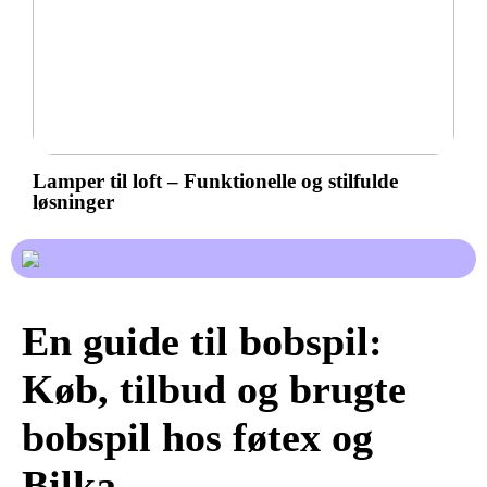
Lamper til loft – Funktionelle og stilfulde
løsninger
En guide til bobspil:
Køb, tilbud og brugte
bobspil hos føtex og
Bilka