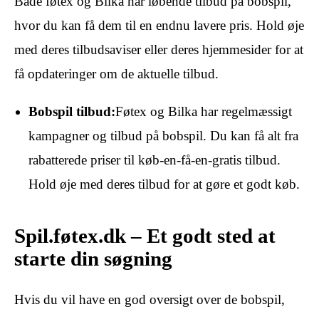
Både føtex og Bilka har løbende tilbud på bobspil,
hvor du kan få dem til en endnu lavere pris. Hold øje
med deres tilbudsaviser eller deres hjemmesider for at
få opdateringer om de aktuelle tilbud.
Bobspil tilbud:
Føtex og Bilka har regelmæssigt
kampagner og tilbud på bobspil. Du kan få alt fra
rabatterede priser til køb-en-få-en-gratis tilbud.
Hold øje med deres tilbud for at gøre et godt køb.
Spil.føtex.dk – Et godt sted at
starte din søgning
Hvis du vil have en god oversigt over de bobspil,