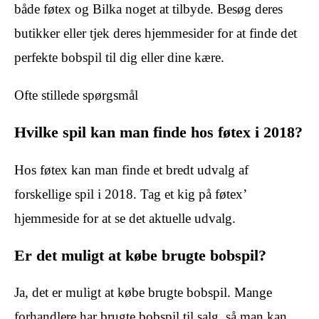
både føtex og Bilka noget at tilbyde. Besøg deres
butikker eller tjek deres hjemmesider for at finde det
perfekte bobspil til dig eller dine kære.
Ofte stillede spørgsmål
Hvilke spil kan man finde hos føtex i 2018?
Hos føtex kan man finde et bredt udvalg af
forskellige spil i 2018. Tag et kig på føtex’
hjemmeside for at se det aktuelle udvalg.
Er det muligt at købe brugte bobspil?
Ja, det er muligt at købe brugte bobspil. Mange
forhandlere har brugte bobspil til salg, så man kan