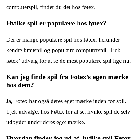
computerspil, finder du det hos føtex.
Hvilke spil er populære hos føtex?
Der er mange populære spil hos føtex, herunder
kendte brætspil og populære computerspil. Tjek
føtex’ udvalg for at se de mest populære spil lige nu.
Kan jeg finde spil fra Føtex’s egen mærke
hos dem?
Ja, Føtex har også deres eget mærke inden for spil.
Tjek udvalget hos Føtex for at se, hvilke spil de selv
udbyder under deres eget mærke.
Hvordan finder jeg ud af, hvilke spil Føtex