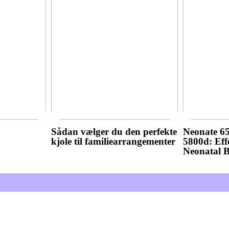
Sådan vælger du den perfekte
Neonate 6
kjole til familiearrangementer
5800d: Effe
Neonatal 