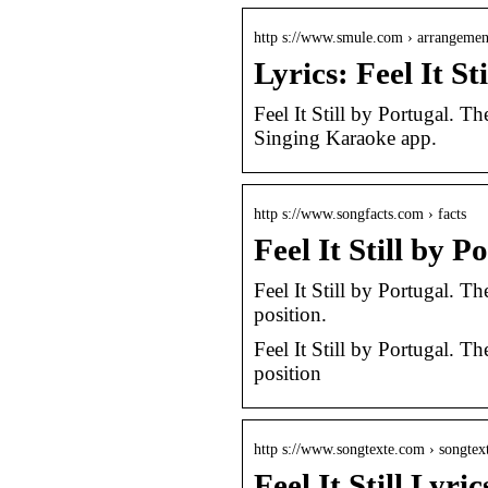
http s://www.smule.com › arrangemen
Lyrics: Feel It S
Feel It Still by Portugal. 
Singing Karaoke app.
http s://www.songfacts.com › facts
Feel It Still by 
Feel It Still by Portugal. T
position.
Feel It Still by Portugal. T
position
http s://www.songtexte.com › songtex
Feel It Still Lyr