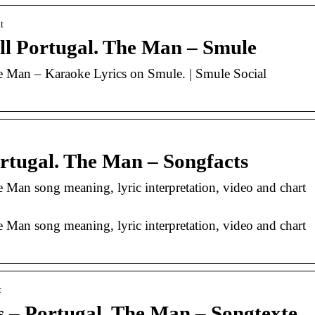
t
till Portugal. The Man – Smule
The Man – Karaoke Lyrics on Smule. | Smule Social
Portugal. The Man – Songfacts
he Man song meaning, lyric interpretation, video and chart
he Man song meaning, lyric interpretation, video and chart
t
ics – Portugal. The Man – Songtexte