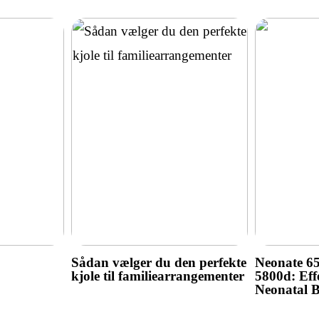
Sådan vælger du den perfekte
Neonate 6
kjole til familiearrangementer
5800d: Effe
Neonatal 