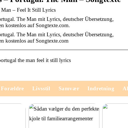
Man – Feel It Still Lyrics
Portugal. The Man mit Lyrics, deutscher Übersetzung,
n kostenlos auf Songtexte.com.
Portugal. The Man mit Lyrics, deutscher Übersetzung,
en kostenlos auf Songtexte.com
portugal the man feel it still lyrics
Forældre
Livsstil
Samvær
Indretning
Ak