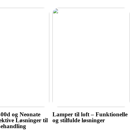
500d og Neonate
Lamper til loft – Funktionelle
ktive Løsninger til
og stilfulde løsninger
Behandling