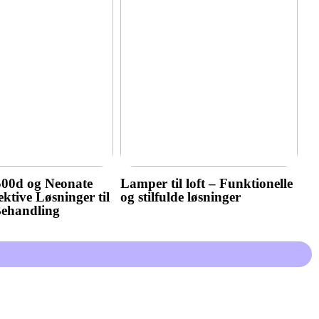
500d og Neonate
Lamper til loft – Funktionelle
ktive Løsninger til
og stilfulde løsninger
Behandling