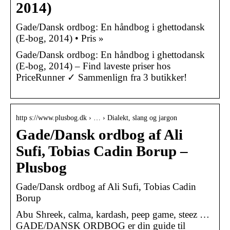
2014)
Gade/Dansk ordbog: En håndbog i ghettodansk
(E-bog, 2014) • Pris »
Gade/Dansk ordbog: En håndbog i ghettodansk
(E-bog, 2014) – Find laveste priser hos
PriceRunner ✓ Sammenlign fra 3 butikker!
http s://www.plusbog.dk › … › Dialekt, slang og jargon
Gade/Dansk ordbog af Ali
Sufi, Tobias Cadin Borup –
Plusbog
Gade/Dansk ordbog af Ali Sufi, Tobias Cadin
Borup
Abu Shreek, calma, kardash, peep game, steez …
GADE/DANSK ORDBOG er din guide til