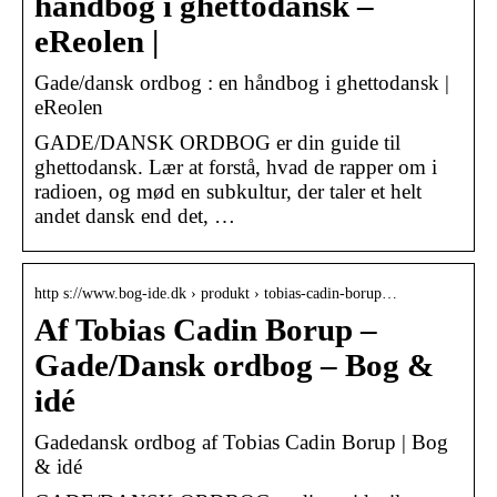
håndbog i ghettodansk –
eReolen |
Gade/dansk ordbog : en håndbog i ghettodansk |
eReolen
GADE/DANSK ORDBOG er din guide til
ghettodansk. Lær at forstå, hvad de rapper om i
radioen, og mød en subkultur, der taler et helt
andet dansk end det, …
http s://www.bog-ide.dk › produkt › tobias-cadin-borup…
Af Tobias Cadin Borup –
Gade/Dansk ordbog – Bog &
idé
Gadedansk ordbog af Tobias Cadin Borup | Bog
& idé