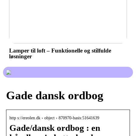
Lamper til loft – Funktionelle og stilfulde
løsninger
Gade dansk ordbog
http s://ereolen.dk › object › 870970-basis:51641639
Gade/dansk ordbog : en