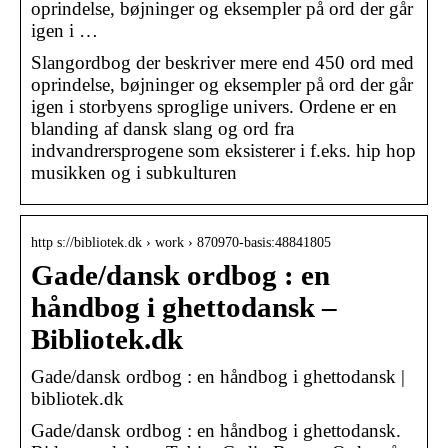
oprindelse, bøjninger og eksempler på ord der går
igen i …
Slangordbog der beskriver mere end 450 ord med
oprindelse, bøjninger og eksempler på ord der går
igen i storbyens sproglige univers. Ordene er en
blanding af dansk slang og ord fra
indvandrersprogene som eksisterer i f.eks. hip hop
musikken og i subkulturen
http s://bibliotek.dk › work › 870970-basis:48841805
Gade/dansk ordbog : en
håndbog i ghettodansk –
Bibliotek.dk
Gade/dansk ordbog : en håndbog i ghettodansk |
bibliotek.dk
Gade/dansk ordbog : en håndbog i ghettodansk.