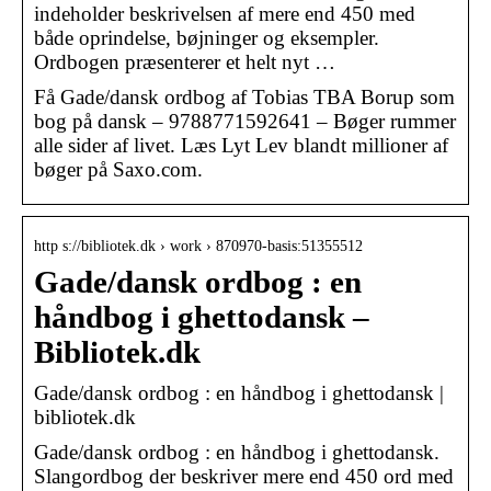
indeholder beskrivelsen af mere end 450 med
både oprindelse, bøjninger og eksempler.
Ordbogen præsenterer et helt nyt …
Få Gade/dansk ordbog af Tobias TBA Borup som
bog på dansk – 9788771592641 – Bøger rummer
alle sider af livet. Læs Lyt Lev blandt millioner af
bøger på Saxo.com.
http s://bibliotek.dk › work › 870970-basis:51355512
Gade/dansk ordbog : en
håndbog i ghettodansk –
Bibliotek.dk
Gade/dansk ordbog : en håndbog i ghettodansk |
bibliotek.dk
Gade/dansk ordbog : en håndbog i ghettodansk.
Slangordbog der beskriver mere end 450 ord med