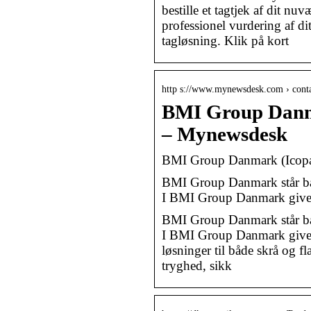
bestille et tagtjek af dit n
professionel vurdering af dit
tagløsning. Klik på kort
http s://www.mynewsdesk.com › cont
BMI Group Danma
– Mynewsdesk
BMI Group Danmark (Icopal
BMI Group Danmark står bag
I BMI Group Danmark giver 
BMI Group Danmark står bag
I BMI Group Danmark giver 
løsninger til både skrå og fla
tryghed, sikk