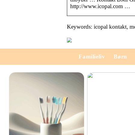
http://www.icopal.com …
Keywords: icopal kontakt, m
Familieliv
Børn