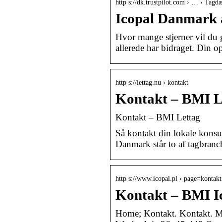
http s://dk.trustpilot.com › … › Tagd
Icopal Danmark a
Hvor mange stjerner vil du g
allerede har bidraget. Din op
http s://lettag.nu › kontakt
Kontakt – BMI L
Kontakt – BMI Lettag
Så kontakt din lokale konsu
Danmark står to af tagbranc
http s://www.icopal.pl › page=kontakt
Kontakt – BMI Ic
Home; Kontakt. Kontakt. Ma