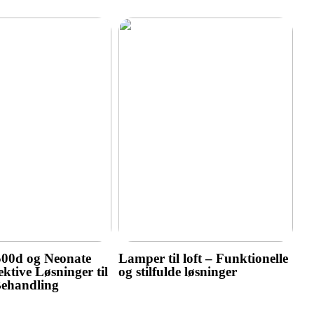
500d og Neonate
Lamper til loft – Funktionelle
ktive Løsninger til
og stilfulde løsninger
Behandling