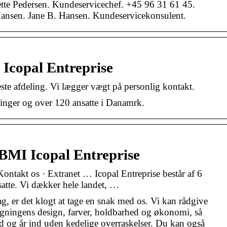
ette Pedersen. Kundeservicechef. +45 96 31 61 45.
nsen. Jane B. Hansen. Kundeservicekonsulent.
 Icopal Entreprise
te afdeling. Vi lægger vægt på personlig kontakt.
elinger og over 120 ansatte i Danamrk.
 BMI Icopal Entreprise
ontakt os · Extranet … Icopal Entreprise består af 6
atte. Vi dækker hele landet, …
ag, er det klogt at tage en snak med os. Vi kan rådgive
bygningens design, farver, holdbarhed og økonomi, så
ud og år ind uden kedelige overraskelser. Du kan også