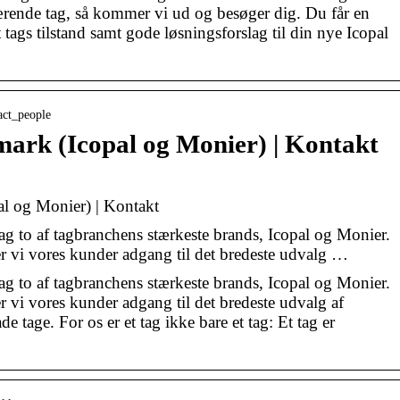
uværende tag, så kommer vi ud og besøger dig. Du får en
 tags tilstand samt gode løsningsforslag til din nye Icopal
act_people
rk (Icopal og Monier) | Kontakt
 og Monier) | Kontakt
 to af tagbranchens stærkeste brands, Icopal og Monier.
vi vores kunder adgang til det bredeste udvalg …
 to af tagbranchens stærkeste brands, Icopal og Monier.
vi vores kunder adgang til det bredeste udvalg af
de tage. For os er et tag ikke bare et tag: Et tag er