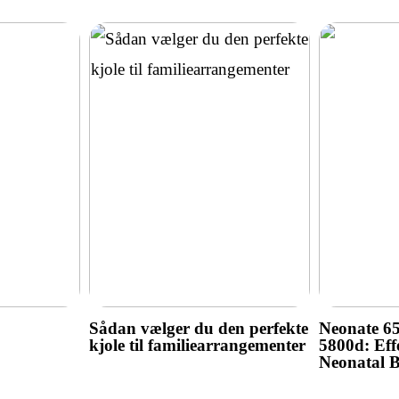
Sådan vælger du den perfekte
Neonate 6
kjole til familiearrangementer
5800d: Effe
Neonatal 