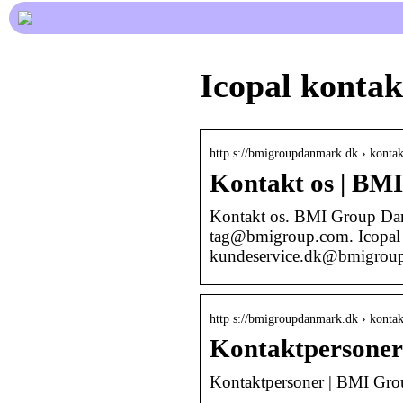
Icopal kontak
http s://bmigroupdanmark.dk › kontak
Kontakt os | B
Kontakt os. BMI Group Dan
tag@bmigroup.com. Icopal
kundeservice.dk@bmigro
http s://bmigroupdanmark.dk › kontak
Kontaktpersone
Kontaktpersoner | BMI Gr