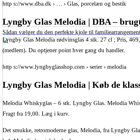
http s://www.dba.dk › … › Glas, porcelæn og bestik
Lyngby Glas Melodia | DBA – brugt 
Sådan vælger du den perfekte kjole til familiearrangemen
Lyngby Glas Melodia rødvinsglas 4 stk. 27 cl ; Pris, 469,
(medlem). Du optjener point hver gang du handler.
http s://www.lyngbyglasshop.com › serier › melodia
Lyngby Glas Melodia | Køb de klass
Melodia Whiskyglas – 6 stk. Lyngby Glas. Melodia Whisk
Fragt fra 19,00. Læg i kurv.
Det smukke, retromoderne glas, Melodia, fra Lyngby Glas 