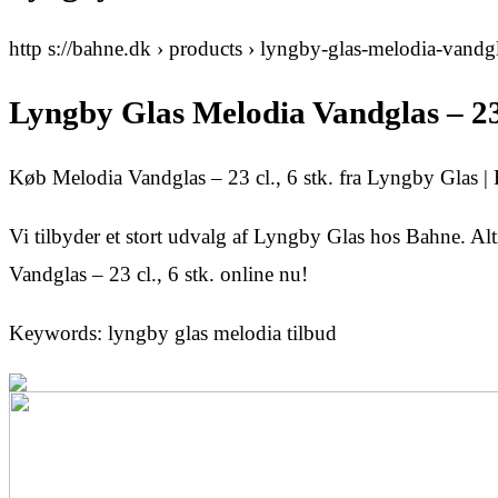
http s://bahne.dk › products › lyngby-glas-melodia-vand
Lyngby Glas Melodia Vandglas – 23 
Køb Melodia Vandglas – 23 cl., 6 stk. fra Lyngby Glas |
Vi tilbyder et stort udvalg af Lyngby Glas hos Bahne. Al
Vandglas – 23 cl., 6 stk. online nu!
Keywords: lyngby glas melodia tilbud