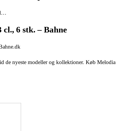
gl…
cl., 6 stk. – Bahne
 Bahne.dk
tid de nyeste modeller og kollektioner. Køb Melodia