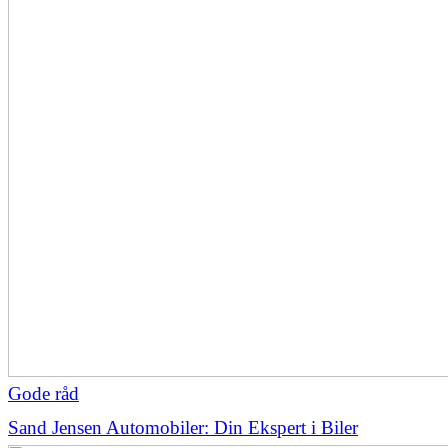
Gode råd
Sand Jensen Automobiler: Din Ekspert i Biler