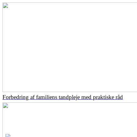
Forbedring af familiens tandpleje med praktiske råd