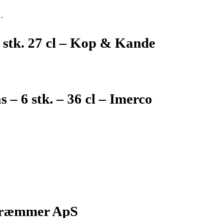
…
 stk. 27 cl – Kop & Kande
…
– 6 stk. – 36 cl – Imerco
nkræmmer ApS