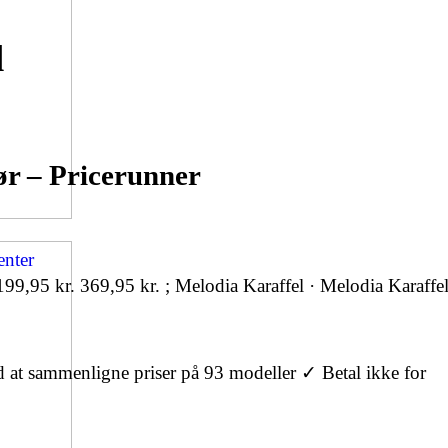
d
ør – Pricerunner
199,95 kr. 369,95 kr. ; Melodia Karaffel · Melodia Karaffel
t sammenligne priser på 93 modeller ✓ Betal ikke for