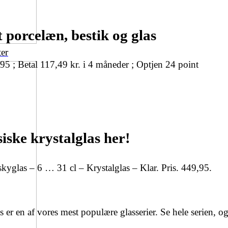
porcelæn, bestik og glas
ter
95 ; Betal 117,49 kr. i 4 måneder ; Optjen 24 point
iske krystalglas her!
yglas – 6 … 31 cl – Krystalglas – Klar. Pris. 449,95.
er en af vores mest populære glasserier. Se hele serien, o