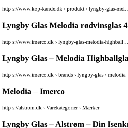
http s://www.kop-kande.dk › produkt › lyngby-glas-mel
Lyngby Glas Melodia rødvinsglas 4
http s://www.imerco.dk › lyngby-glas-melodia-highball
Lyngby Glas – Melodia Highballglas 
http s://www.imerco.dk › brands › lyngby-glas › melodia
Melodia – Imerco
http s://alstrom.dk › Varekategorier › Mærker
Lyngby Glas – Alstrøm – Din Ise