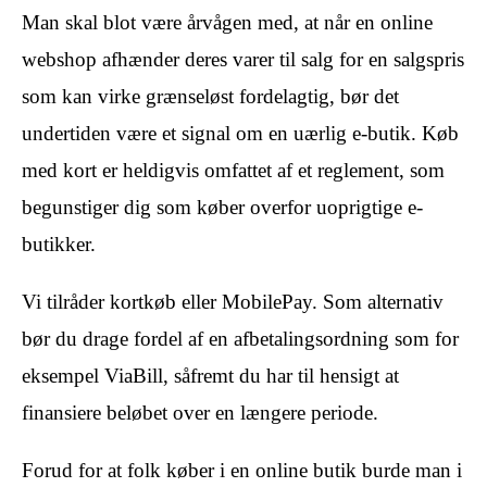
Man skal blot være årvågen med, at når en online
webshop afhænder deres varer til salg for en salgspris
som kan virke grænseløst fordelagtig, bør det
undertiden være et signal om en uærlig e-butik. Køb
med kort er heldigvis omfattet af et reglement, som
begunstiger dig som køber overfor uoprigtige e-
butikker.
Vi tilråder kortkøb eller MobilePay. Som alternativ
bør du drage fordel af en afbetalingsordning som for
eksempel ViaBill, såfremt du har til hensigt at
finansiere beløbet over en længere periode.
Forud for at folk køber i en online butik burde man i