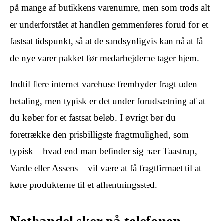
på mange af butikkens varenumre, men som trods alt
er underforstået at handlen gemmenføres forud for et
fastsat tidspunkt, så at de sandsynligvis kan nå at få
de nye varer pakket før medarbejderne tager hjem.
Indtil flere internet varehuse frembyder fragt uden
betaling, men typisk er det under forudsætning af at
du køber for et fastsat beløb. I øvrigt bør du
foretrække den prisbilligste fragtmulighed, som
typisk – hvad end man befinder sig nær Taastrup,
Varde eller Assens – vil være at få fragtfirmaet til at
køre produkterne til et afhentningssted.
Nethandel sker på telefonen