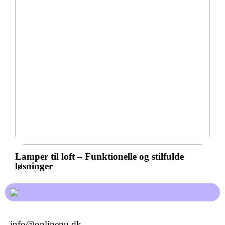
Lamper til loft – Funktionelle og stilfulde
løsninger
info@onlinenu.dk