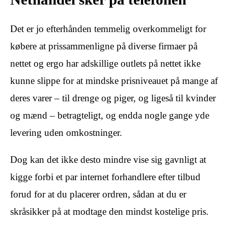
Det er jo efterhånden temmelig overkommeligt for
købere at prissammenligne på diverse firmaer på
nettet og ergo har adskillige outlets på nettet ikke
kunne slippe for at mindske prisniveauet på mange af
deres varer – til drenge og piger, og ligeså til kvinder
og mænd – betragteligt, og endda nogle gange yde
levering uden omkostninger.
Dog kan det ikke desto mindre vise sig gavnligt at
kigge forbi et par internet forhandlere efter tilbud
forud for at du placerer ordren, sådan at du er
skråsikker på at modtage den mindst kostelige pris.