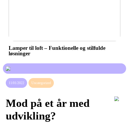
Lamper til loft – Funktionelle og stilfulde
løsninger
11/01/2022
Uncategorized
Mod på et år med
udvikling?