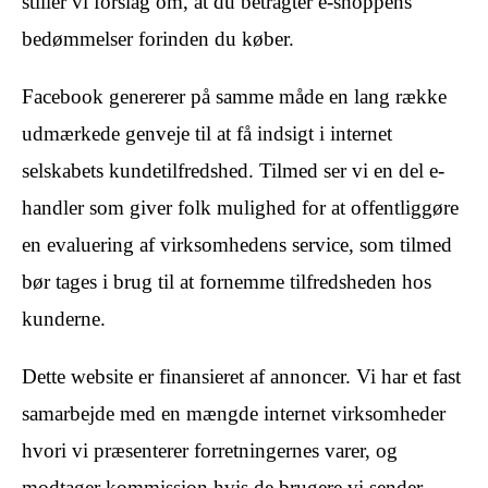
stiller vi forslag om, at du betragter e-shoppens
bedømmelser forinden du køber.
Facebook genererer på samme måde en lang række
udmærkede genveje til at få indsigt i internet
selskabets kundetilfredshed. Tilmed ser vi en del e-
handler som giver folk mulighed for at offentliggøre
en evaluering af virksomhedens service, som tilmed
bør tages i brug til at fornemme tilfredsheden hos
kunderne.
Dette website er finansieret af annoncer. Vi har et fast
samarbejde med en mængde internet virksomheder
hvori vi præsenterer forretningernes varer, og
modtager kommission hvis de brugere vi sender