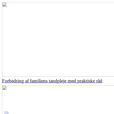
Forbedring af familiens tandpleje med praktiske råd