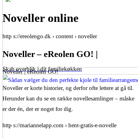
Noveller online
http s://ereolengo.dk › content › noveller
Noveller – eReolen GO! |
Skab overblik i dit familiekøkken
Noveller | eReolen GO!
Noveller er korte historier, og derfor ofte lettere at gå til.
Herunder kan du se en række novellesamlinger – måske
er der én, der er noget for dig.
http s://mariannelapp.com › hent-gratis-e-novelle