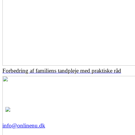
Forbedring af familiens tandpleje med praktiske råd
info@onlinenu.dk