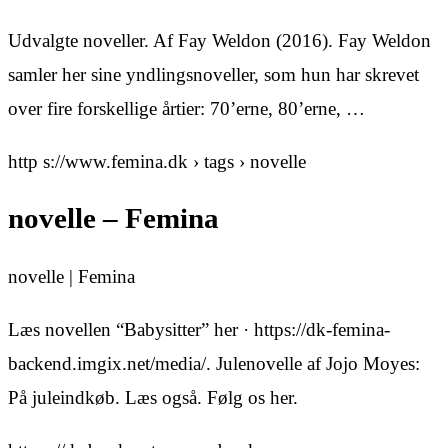
Udvalgte noveller. Af Fay Weldon (2016). Fay Weldon
samler her sine yndlingsnoveller, som hun har skrevet
over fire forskellige årtier: 70’erne, 80’erne, …
http s://www.femina.dk › tags › novelle
novelle – Femina
novelle | Femina
Læs novellen “Babysitter” her · https://dk-femina-
backend.imgix.net/media/. Julenovelle af Jojo Moyes:
På juleindkøb. Læs også. Følg os her.