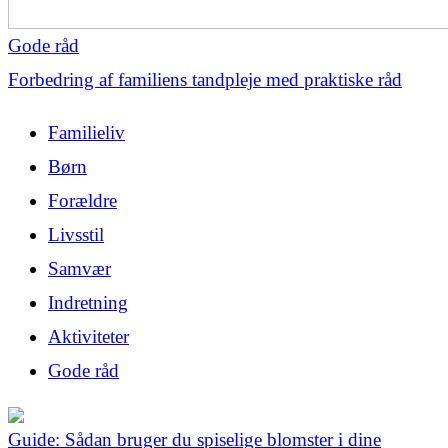
Gode råd
Forbedring af familiens tandpleje med praktiske råd
Familieliv
Børn
Forældre
Livsstil
Samvær
Indretning
Aktiviteter
Gode råd
Guide: Sådan bruger du spiselige blomster i dine