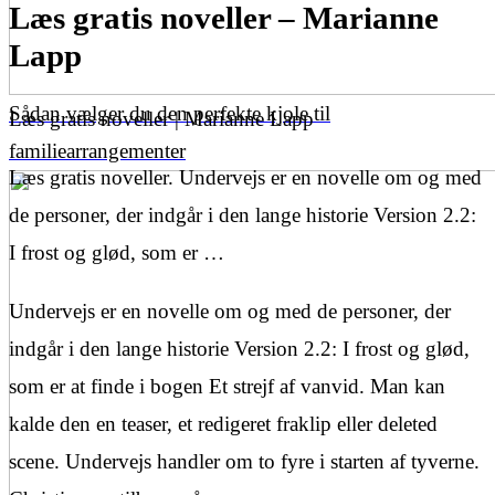
Læs gratis noveller – Marianne
Lapp
Sådan vælger du den perfekte kjole til
Læs gratis noveller | Marianne Lapp
familiearrangementer
Læs gratis noveller. Undervejs er en novelle om og med
de personer, der indgår i den lange historie Version 2.2:
I frost og glød, som er …
Undervejs er en novelle om og med de personer, der
indgår i den lange historie Version 2.2: I frost og glød,
som er at finde i bogen Et strejf af vanvid. Man kan
kalde den en teaser, et redigeret fraklip eller deleted
scene. Undervejs handler om to fyre i starten af tyverne.