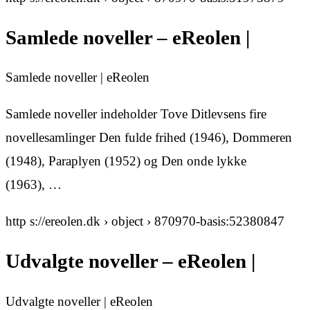
Samlede noveller – eReolen |
Samlede noveller | eReolen
Samlede noveller indeholder Tove Ditlevsens fire
novellesamlinger Den fulde frihed (1946), Dommeren
(1948), Paraplyen (1952) og Den onde lykke
(1963), …
http s://ereolen.dk › object › 870970-basis:52380847
Udvalgte noveller – eReolen |
Udvalgte noveller | eReolen