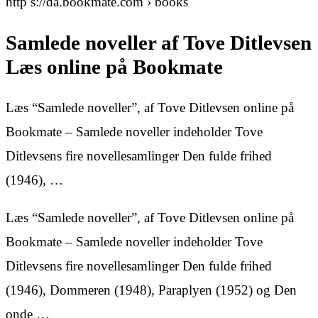
http s://da.bookmate.com › books
Samlede noveller af Tove Ditlevsen
Læs online på Bookmate
Læs “Samlede noveller”, af Tove Ditlevsen online på
Bookmate – Samlede noveller indeholder Tove
Ditlevsens fire novellesamlinger Den fulde frihed
(1946), …
Læs “Samlede noveller”, af Tove Ditlevsen online på
Bookmate – Samlede noveller indeholder Tove
Ditlevsens fire novellesamlinger Den fulde frihed
(1946), Dommeren (1948), Paraplyen (1952) og Den
onde …