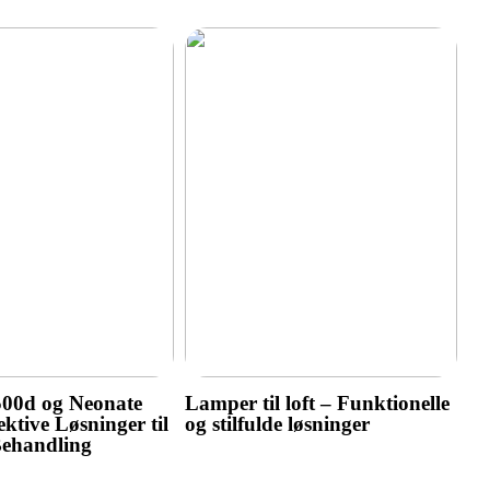
500d og Neonate
Lamper til loft – Funktionelle
ktive Løsninger til
og stilfulde løsninger
Behandling