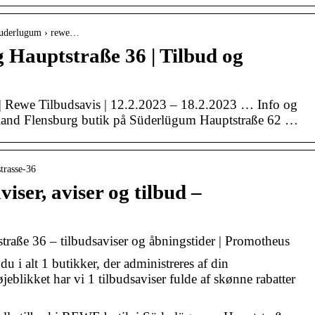
 suderlugum › rewe…
Hauptstraße 36 | Tilbud og
| Rewe Tilbudsavis | 12.2.2023 – 18.2.2023 … Info og
kland Flensburg butik på Süderlügum Hauptstraße 62 …
strasse-36
ser, aviser og tilbud –
ße 36 – tilbudsaviser og åbningstider | Promotheus
u i alt 1 butikker, der administreres af din
eblikket har vi 1 tilbudsaviser fulde af skønne rabatter