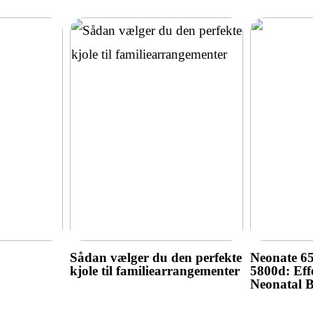
Sådan vælger du den perfekte
Neonate 6
kjole til familiearrangementer
5800d: Effe
Neonatal 