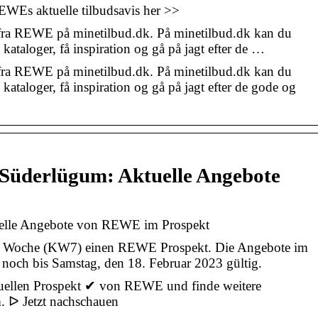
WEs aktuelle tilbudsavis her >>
 fra REWE på minetilbud.dk. På minetilbud.dk kan du
 kataloger, få inspiration og gå på jagt efter de …
 fra REWE på minetilbud.dk. På minetilbud.dk kan du
 kataloger, få inspiration og gå på jagt efter de gode og
üderlügum: Aktuelle Angebote
lle Angebote von REWE im Prospekt
se Woche (KW7) einen REWE Prospekt. Die Angebote im
 noch bis Samstag, den 18. Februar 2023 gültig.
tuellen Prospekt ✔ von REWE und finde weitere
. ᐅ Jetzt nachschauen