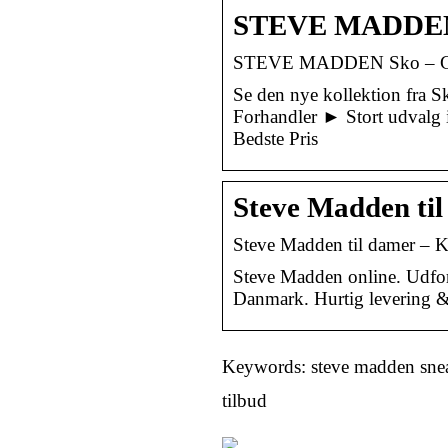
STEVE MADDEN S
STEVE MADDEN Sko – Grati
Se den nye kollektion fr
Forhandler ► Stort udvalg i
Bedste Pris
Steve Madden til
Steve Madden til damer – 
Steve Madden online. Udfor
Danmark. Hurtig levering &
Keywords: steve madden sneak
tilbud