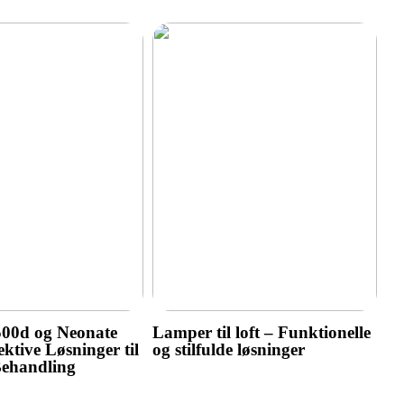
500d og Neonate
Lamper til loft – Funktionelle
ktive Løsninger til
og stilfulde løsninger
Behandling