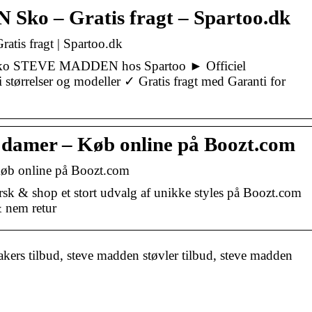
ko – Gratis fragt – Spartoo.dk
s fragt | Spartoo.dk
a Sko STEVE MADDEN hos Spartoo ► Officiel
 størrelser og modeller ✓ Gratis fragt med Garanti for
 damer – Køb online på Boozt.com
Køb online på Boozt.com
sk & shop et stort udvalg af unikke styles på Boozt.com
 nem retur
ers tilbud, steve madden støvler tilbud, steve madden