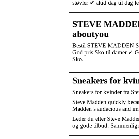
støvler ✔ altid dag til dag
STEVE MADDEN S
aboutyou
Bestil STEVE MADDEN Sko
God pris Sko til damer ✓ 
Sko.
Sneakers for kvi
Sneakers for kvinder fra 
Steve Madden quickly becam
Madden’s audacious and imp
Leder du efter Steve Madden
og gode tilbud. Sammenlig