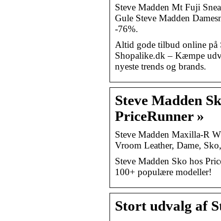
Steve Madden Mt Fuji Snea
Gule Steve Madden Damesne
-76%.
Altid gode tilbud online p
Shopalike.dk – Kæmpe udva
nyeste trends og brands.
Steve Madden Sk
PriceRunner »
Steve Madden Maxilla-R W 
Vroom Leather, Dame, Sko, V
Steve Madden Sko hos Pric
100+ populære modeller!
Stort udvalg af 