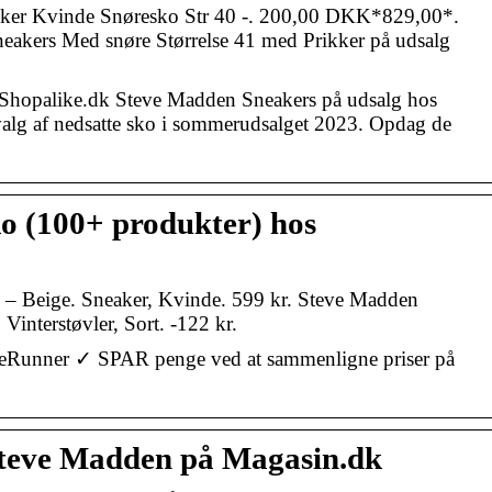
ker Kvinde Snøresko Str 40 -. 200,00 DKK*829,00*.
akers Med snøre Størrelse 41 med Prikker på udsalg
å Shopalike.dk Steve Madden Sneakers på udsalg hos
lg af nedsatte sko i sommerudsalget 2023. Opdag de
o (100+ produkter) hos
– Beige. Sneaker, Kvinde. 599 kr. Steve Madden
interstøvler, Sort. -122 kr.
eRunner ✓ SPAR penge ved at sammenligne priser på
Steve Madden på Magasin.dk