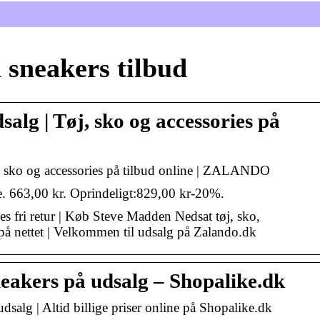
 sneakers tilbud
lg | Tøj, sko og accessories på
 sko og accessories på tilbud online | ZALANDO
 663,00 kr. Oprindeligt:829,00 kr-20%.
es fri retur | Køb Steve Madden Nedsat tøj, sko,
 på nettet | Velkommen til udsalg på Zalando.dk
akers på udsalg – Shopalike.dk
salg | Altid billige priser online på Shopalike.dk