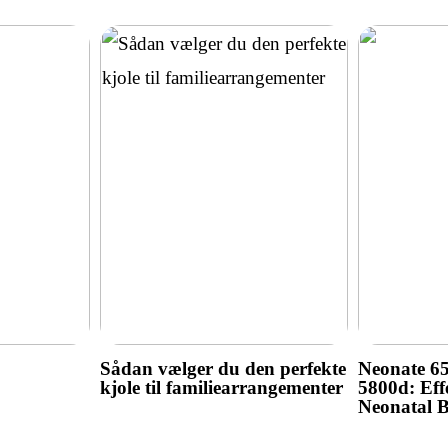
Sådan vælger du den perfekte
Neonate 6
kjole til familiearrangementer
5800d: Effe
Neonatal 