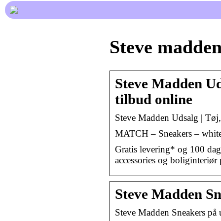
Steve madden
Steve Madden Udsa
tilbud online
Steve Madden Udsalg | Tøj,
MATCH – Sneakers – white.
Gratis levering* og 100 dag
accessories og boliginteriør
Steve Madden Sne
Steve Madden Sneakers på ud