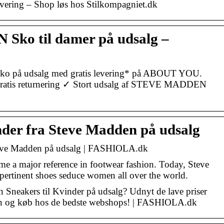
 levering – Shop løs hos Stilkompagniet.dk
ko til damer på udsalg –
 på udsalg med gratis levering* på ABOUT YOU.
Gratis returnering ✓ Stort udsalg af STEVE MADDEN
nder fra Steve Madden på udsalg
Steve Madden på udsalg | FASHIOLA.dk
e a major reference in footwear fashion. Today, Steve
ertinent shoes seduce women all over the world.
 Sneakers til Kvinder på udsalg? Udnyt de lave priser
n og køb hos de bedste webshops! | FASHIOLA.dk