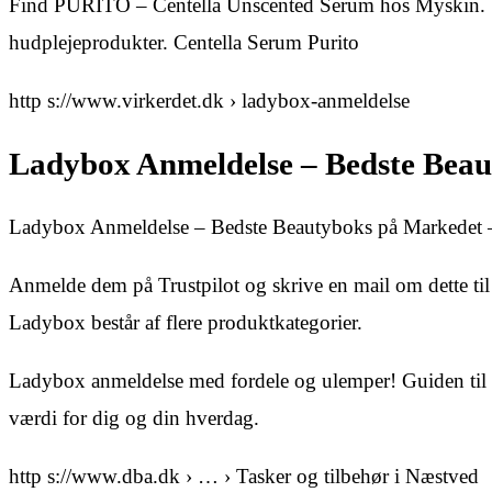
Find PURITO – Centella Unscented Serum hos Myskin. S
hudplejeprodukter. Centella Serum Purito
http s://www.virkerdet.dk › ladybox-anmeldelse
Ladybox Anmeldelse – Bedste Bea
Ladybox Anmeldelse – Bedste Beautyboks på Markedet 
Anmelde dem på Trustpilot og skrive en mail om dette t
Ladybox består af flere produktkategorier.
Ladybox anmeldelse med fordele og ulemper! Guiden til di
værdi for dig og din hverdag.
http s://www.dba.dk › … › Tasker og tilbehør i Næstved