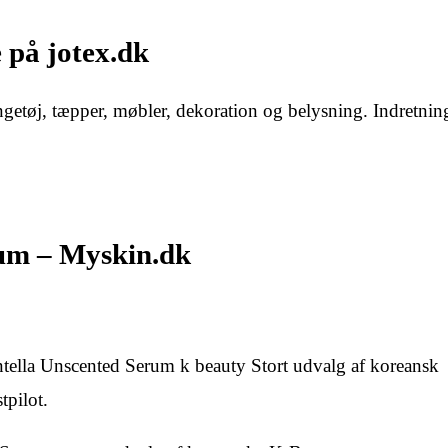
 på jotex.dk
ngetøj, tæpper, møbler, dekoration og belysning. Indretnin
um – Myskin.dk
Unscented Serum k beauty Stort udvalg af koreansk
pilot.