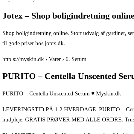
Jotex – Shop boligindretning online
Shop boligindretning online. Stort udvalg af gardiner, se
til gode priser hos jotex.dk.
http s://myskin.dk › Varer › 6. Serum
PURITO – Centella Unscented Ser
PURITO – Centella Unscented Serum ♥ Myskin.dk
LEVERINGSTID PÅ 1-2 HVERDAGE. PURITO – Centella 
hudpleje. GRATIS PRØVER MED ALLE ORDRE. Trust