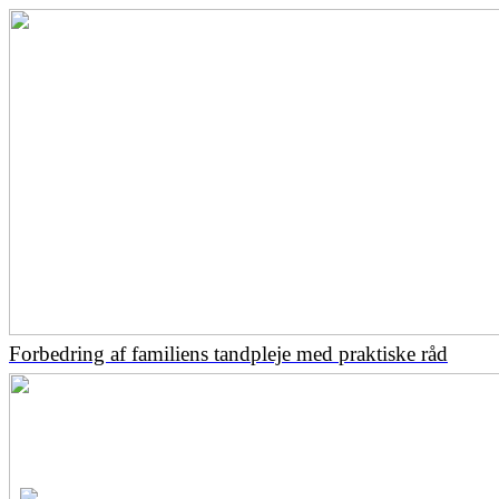
Forbedring af familiens tandpleje med praktiske råd