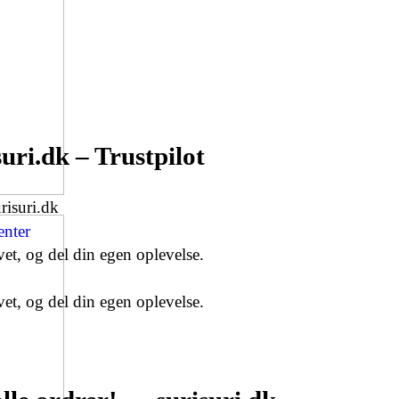
uri.dk – Trustpilot
risuri.dk
vet, og del din egen oplevelse.
vet, og del din egen oplevelse.