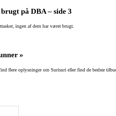
 brugt på DBA – side 3
ttasker, ingen af dem har været brugt.
Runner »
nd flere oplysninger om Surisuri eller find de bedste tilbu