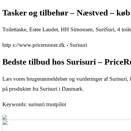
Tasker og tilbehør – Næstved – køb
Toilettaske, Estee Lauder, HH Simonsen, SuriSuri, 4 toile
http s://www.pricerunner.dk › Surisuri
Bedste tilbud hos Surisuri – Price
Læs vores brugeranmeldelser og vurderinger af Surisuri, fi
på produkter fra Surisuri i Danmark.
Keywords: surisuri trustpilot