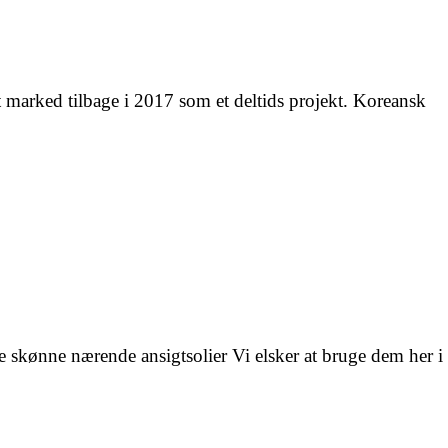
yt marked tilbage i 2017 som et deltids projekt. Koreansk
sse skønne nærende ansigtsolier Vi elsker at bruge dem her i