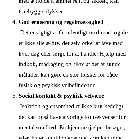
med at holde hjemmet rent og sikkert, kan
forebygge ulykker.
God ernæring og regelmæssighed
Det er vigtigt at få ordentligt med mad, og det
er ikke alle ældre, der selv orker at lave mad
hver dag eller sørge for at handle. Hjælp med
indkøb, madlaging og sikre at der er sunde
måltider, kan gøre en stor forskel for både
fysisk og psykisk velbefindende.
Social kontakt & psykisk velvære
Isolation og ensomhed er ikke kun kedeligt –
det kan også have alvorlige konsekvenser for
mental sundhed. En hjemmehjælper besøger,
taler, lytter, og tilbyder støtte, som kan give