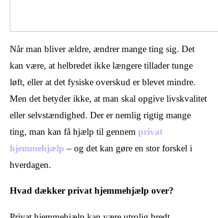
Når man bliver ældre, ændrer mange ting sig. Det
kan være, at helbredet ikke længere tillader tunge
løft, eller at det fysiske overskud er blevet mindre.
Men det betyder ikke, at man skal opgive livskvalitet
eller selvstændighed. Der er nemlig rigtig mange
ting, man kan få hjælp til gennem
privat
hjemmehjælp
– og det kan gøre en stor forskel i
hverdagen.
Hvad dækker privat hjemmehjælp over?
Privat hjemmehjælp kan være utrolig bredt