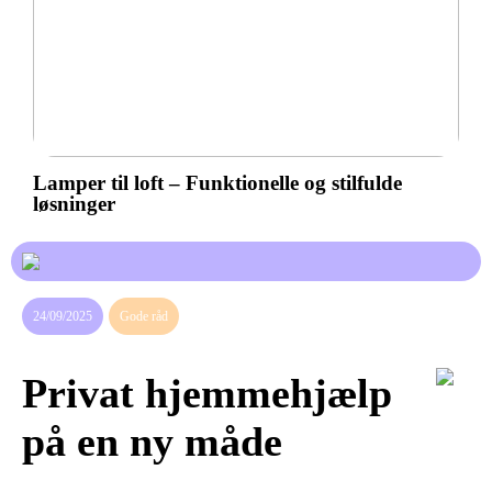
Lamper til loft – Funktionelle og stilfulde
løsninger
24/09/2025
Gode råd
Privat hjemmehjælp
på en ny måde