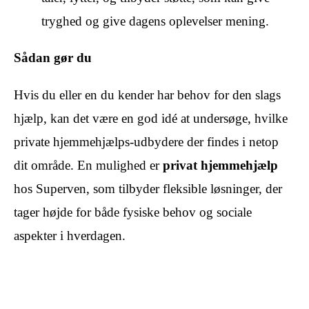
tryghed og give dagens oplevelser mening.
Sådan gør du
Hvis du eller en du kender har behov for den slags
hjælp, kan det være en god idé at undersøge, hvilke
private hjemmehjælps‑udbydere der findes i netop
dit område. En mulighed er
privat hjemmehjælp
hos Superven, som tilbyder fleksible løsninger, der
tager højde for både fysiske behov og sociale
aspekter i hverdagen.