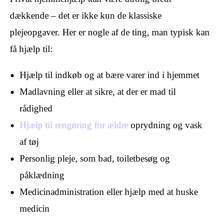
dækkende – det er ikke kun de klassiske
plejeopgaver. Her er nogle af de ting, man typisk kan
få hjælp til:
Hjælp til indkøb og at bære varer ind i hjemmet
Madlavning eller at sikre, at der er mad til
rådighed
Hjælp til rengøring for ældre
oprydning og vask
af tøj
Personlig pleje, som bad, toiletbesøg og
påklædning
Medicinadministration eller hjælp med at huske
medicin