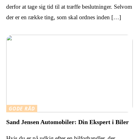
derfor at tage sig tid til at træffe beslutninger. Selvom
der er en række ting, som skal ordnes inden […]
GODE RÅD
Sand Jensen Automobiler: Din Ekspert i Biler
Hvis du er på udkig efter en bilforhandler, der